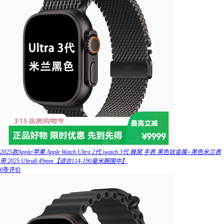
2025款Apple/苹果 Apple Watch Ultra 2代 iwatch 3代 蜂窝 手表 黑色钛金属+黑色米兰表
带 2025 Ultra8 49mm【适合114-190毫米腕围中】
0条评价