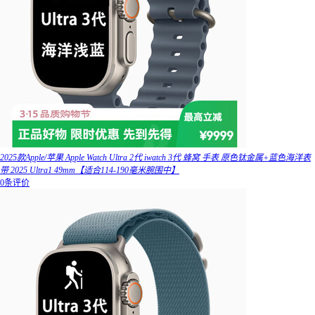
2025款Apple/苹果 Apple Watch Ultra 2代 iwatch 3代 蜂窝 手表 原色钛金属+蓝色海洋表
带 2025 Ultra1 49mm【适合114-190毫米腕围中】
0条评价