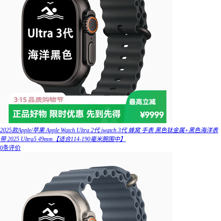
2025款Apple/苹果 Apple Watch Ultra 2代 iwatch 3代 蜂窝 手表 黑色钛金属+黑色海洋表
带 2025 Ultra5 49mm【适合114-190毫米腕围中】
0条评价