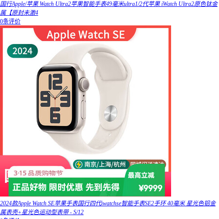
国行Apple/苹果 Watch Ultra2苹果智能手表49毫米ultra1/2代苹果 iWatch Ultra2原色钛金
属【原封未激4
0条评价
2024款Apple Watch SE苹果手表国行四代iwatchse智能手表SE2手环 40毫米 星光色铝金
属表壳+星光色运动型表带 - S/12