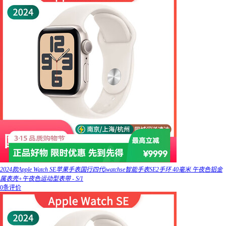
2024款Apple Watch SE苹果手表国行四代iwatchse智能手表SE2手环 40毫米 午夜色铝金
属表壳+午夜色运动型表带 - S/1
0条评价