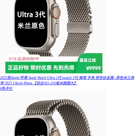
2025款Apple/苹果 Apple Watch Ultra 2代 iwatch 3代 蜂窝 手表 原色钛金属+原色米兰表
带 2025 Ultra4 49mm【适合165-210毫米腕围大】
0条评价