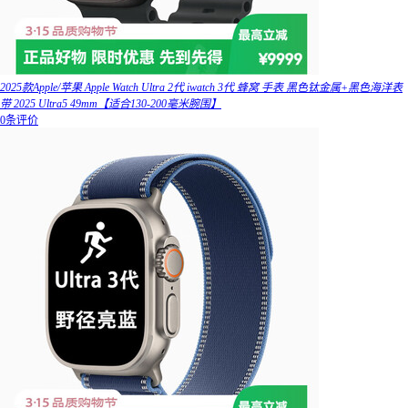
2025款Apple/苹果 Apple Watch Ultra 2代 iwatch 3代 蜂窝 手表 黑色钛金属+黑色海洋表
带 2025 Ultra5 49mm【适合130-200毫米腕围】
0条评价