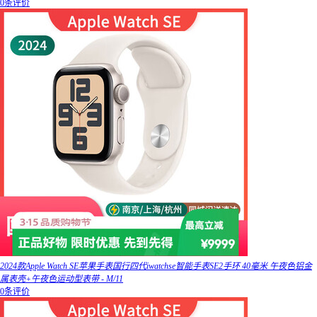
0条评价
2024款Apple Watch SE苹果手表国行四代iwatchse智能手表SE2手环 40毫米 午夜色铝金
属表壳+午夜色运动型表带 - M/11
0条评价