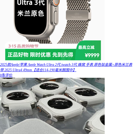
2025款Apple/苹果 Apple Watch Ultra 2代 iwatch 3代 蜂窝 手表 原色钛金属+原色米兰表
带 2025 Ultra4 49mm【适合114-190毫米腕围中】
0条评价