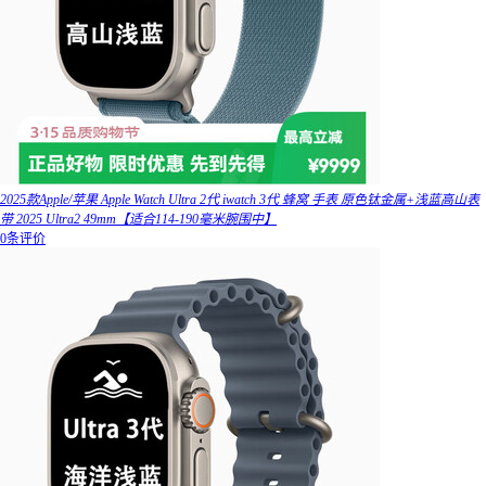
2025款Apple/苹果 Apple Watch Ultra 2代 iwatch 3代 蜂窝 手表 原色钛金属+浅蓝高山表
带 2025 Ultra2 49mm【适合114-190毫米腕围中】
0条评价