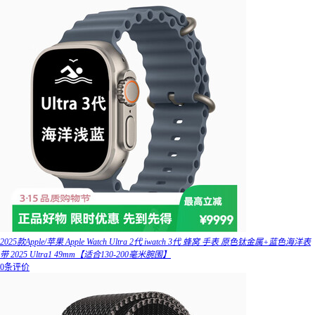
2025款Apple/苹果 Apple Watch Ultra 2代 iwatch 3代 蜂窝 手表 原色钛金属+蓝色海洋表
带 2025 Ultra1 49mm【适合130-200毫米腕围】
0条评价