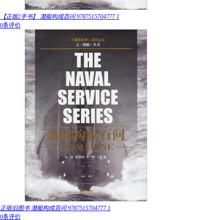
【正版2手书】 潜艇构成百问 9787515704777 1
0条评价
正版旧图书 潜艇构成百问 9787515704777 1
0条评价