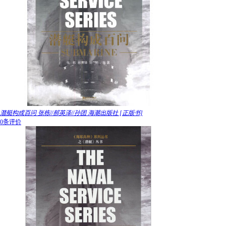
潜艇构成百问 张栋//郝英泽//孙团 海潮出版社 [正版书]
0条评价