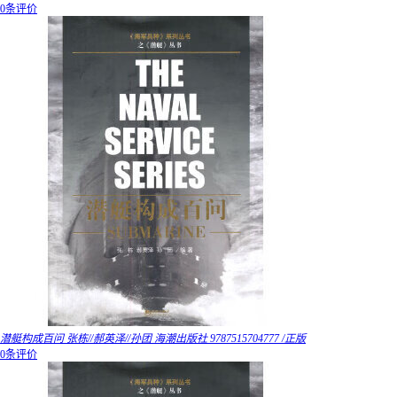
0条评价
潜艇构成百问 张栋//郝英泽//孙团 海潮出版社 9787515704777 /正版
0条评价