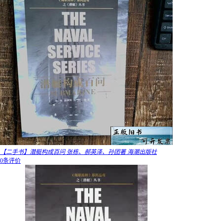
【二手书】潜艇构成百问 张栋、郝英泽、孙团著 海潮出版社
0条评价