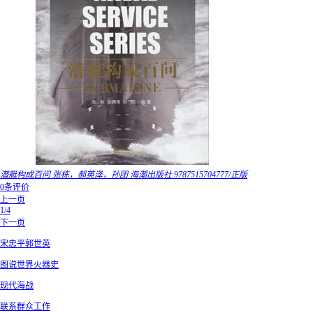
潜艇构成百问 张栋，郝英泽，孙团 海潮出版社 9787515704777/正版
0条评价
上一页
1/4
下一页
宋忠平郭世英
图说世界火器史
现代海战
联系群众工作