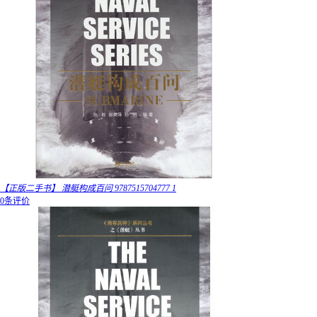
【正版二手书】 潜艇构成百问 9787515704777 1
0条评价