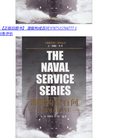
【正版旧图书】 潜艇构成百问 9787515704777 1
0条评价