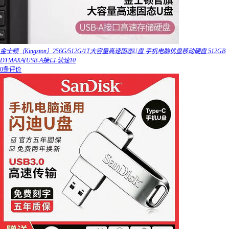
金士顿（Kingston）256G/512G/1T大容量高速固态U盘 手机电脑优盘移动硬盘 512GB
DTMAXA(USB-A接口-读速10
0条评价