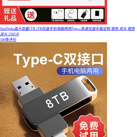
SanDisku盘大容量1TB 2TB优盘手机电脑两用Type-c高速优盘车载定制 银色 双头 银色
双头 256GB
100条评价