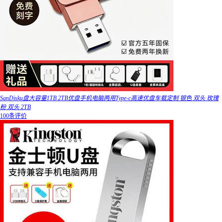
SanDisku盘大容量1TB 2TB优盘手机电脑两用Type-c高速优盘车载定制 银色 双头 玫瑰
粉 双头 2TB
100条评价