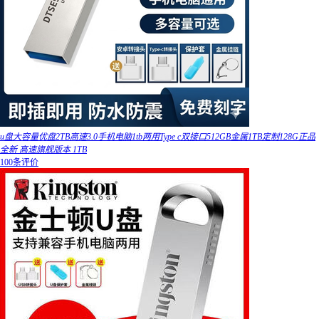
u盘大容量优盘2TB高速3.0手机电脑1tb两用Type c双接口512GB金属1TB定制128G正品
全新 高速旗舰版本 1TB
100条评价