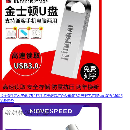
金士顿U盘大容量1TB 2TB手机电脑两用办公车载U盘可刻字定制logo 银色 256GB
38条评价