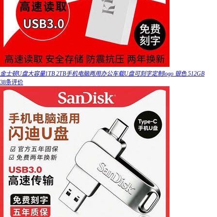
金士顿U盘大容量1TB 2TB手机电脑两用办公车载U盘可刻字定制logo 银色 512GB
38条评价