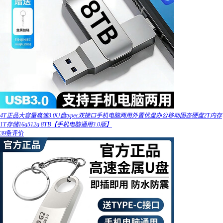
4T正品大容量高速3.0U盘typec双接口手机电脑两用外置优盘办公移动固态硬盘2T内存
1T存储16g512g 8TB【手机电脑通用3.0版】
39条评价