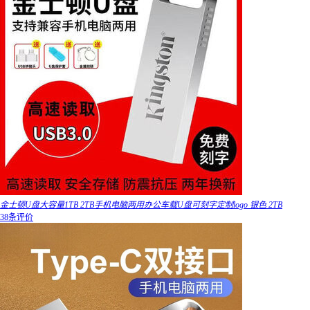
金士顿U盘大容量1TB 2TB手机电脑两用办公车载U盘可刻字定制logo 银色 2TB
38条评价