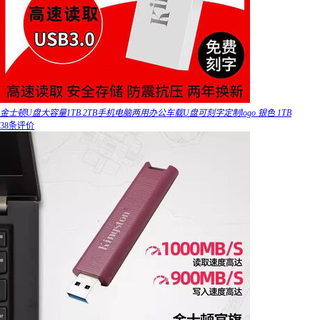
金士顿U盘大容量1TB 2TB手机电脑两用办公车载U盘可刻字定制logo 银色 1TB
38条评价