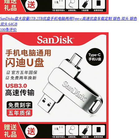
SanDisku盘大容量1TB 2TB优盘手机电脑两用Type-c高速优盘车载定制 银色 双头 银色
双头 64GB
100条评价