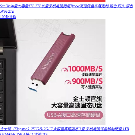
SanDisku盘大容量1TB 2TB优盘手机电脑两用Type-c高速优盘车载定制 银色 双头 银色
双头 2TB
100条评价
金士顿（Kingston）256G/512G/1T大容量高速固态U盘 手机电脑优盘移动硬盘 1TB
DTMAXA(USB-A接口-读速1000