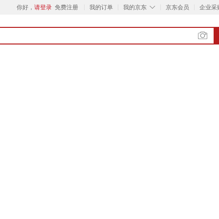
◇
你好，
请登录
免费注册
我的订单
我的京东
京东会员
企业采