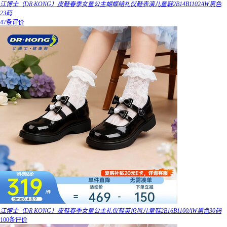
江博士（DR·KONG）皮鞋春季女童公主蝴蝶结礼仪鞋表演儿童鞋2B14B1102AW黑色
23码
47条评价
江博士（DR·KONG）皮鞋春季女童公主礼仪鞋英伦风儿童鞋2B16B1100AW黑色30码
100条评价