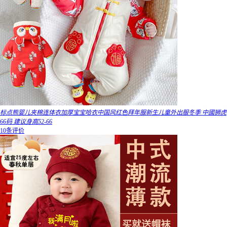
标点熊婴儿夹棉连体衣加厚宝宝哈衣中国风红色拜年服新生儿童外出服冬季 中國狮虎
66码 建议身高52-66
10条评价