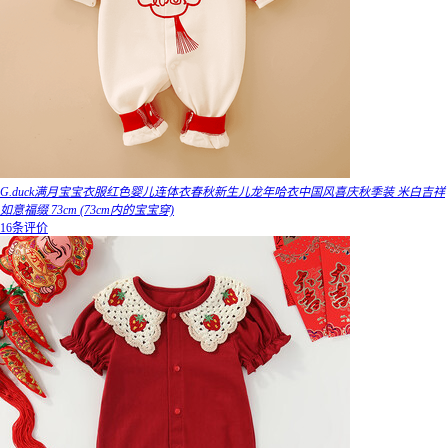
G.duck满月宝宝衣服红色婴儿连体衣春秋新生儿龙年哈衣中国风喜庆秋季装 米白吉祥
如意福缀 73cm (73cm内的宝宝穿)
16条评价