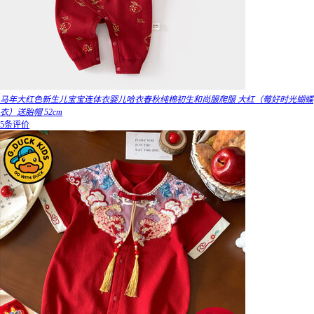
马年大红色新生儿宝宝连体衣婴儿哈衣春秋纯棉初生和尚服爬服 大红（莓好时光蝴蝶
衣）送胎帽 52cm
5条评价