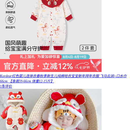
Kordear红色婴儿连体衣春秋季新生儿纯棉哈衣宝宝新年拜年衣服 飞马云涧+口水巾
66cm 【身高59-66cm 体重12-15斤】
1条评价