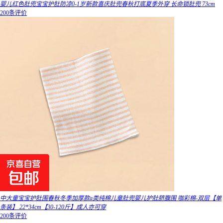
婴儿红色肚兜宝宝护肚防凉0-1岁新款喜庆肚兜春秋打底夏季外穿 长命锁肚兜 73cm
200条评价
中大童宝宝护肚围春秋冬季加厚款a类纯棉儿童肚兜婴儿护肚脐腹围 咖彩棉-双层【单
条装】 22*34cm【30-120斤】成人亦可穿
200条评价