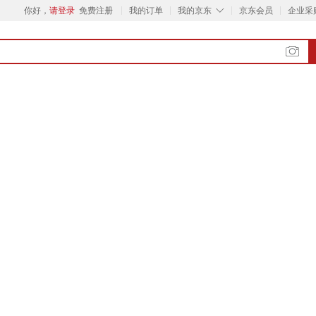
◇
你好，
请登录
免费注册
我的订单
我的京东
京东会员
企业采