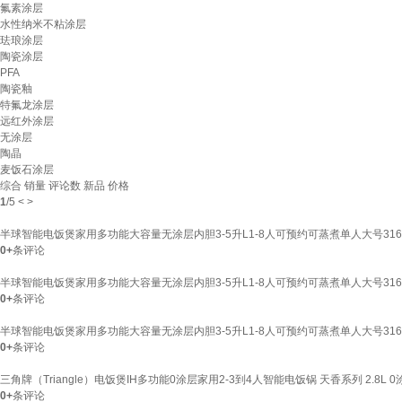
氟素涂层
水性纳米不粘涂层
珐琅涂层
陶瓷涂层
PFA
陶瓷釉
特氟龙涂层
远红外涂层
无涂层
陶晶
麦饭石涂层
综合
销量
评论数
新品
价格
1
/
5
<
>
半球智能电饭煲家用多功能大容量无涂层内胆3-5升L1-8人可预约可蒸煮单人大号316
0+
条评论
半球智能电饭煲家用多功能大容量无涂层内胆3-5升L1-8人可预约可蒸煮单人大号316
0+
条评论
半球智能电饭煲家用多功能大容量无涂层内胆3-5升L1-8人可预约可蒸煮单人大号316
0+
条评论
三角牌（Triangle）电饭煲IH多功能0涂层家用2-3到4人智能电饭锅 天香系列 2.8L 
0+
条评论