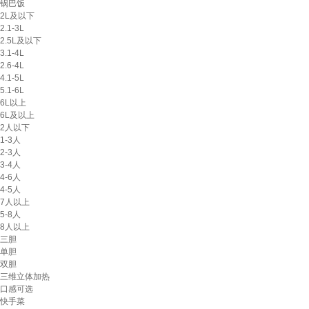
锅巴饭
2L及以下
2.1-3L
2.5L及以下
3.1-4L
2.6-4L
4.1-5L
5.1-6L
6L以上
6L及以上
2人以下
1-3人
2-3人
3-4人
4-6人
4-5人
7人以上
5-8人
8人以上
三胆
单胆
双胆
三维立体加热
口感可选
快手菜