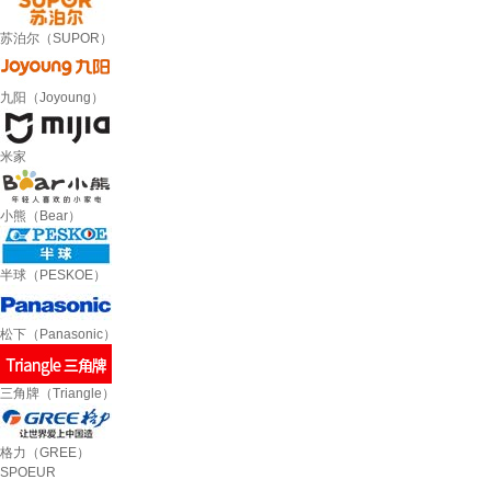
苏泊尔（SUPOR）
九阳（Joyoung）
米家
小熊（Bear）
半球（PESKOE）
松下（Panasonic）
三角牌（Triangle）
格力（GREE）
SPOEUR