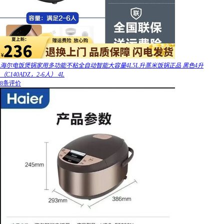
海尔电饭煲锅家用多功能不粘全自动智能大容量4L5L升蒸米饭锅正品 黑色4升
（C140ADZ，2-6人） 4L
8条评价