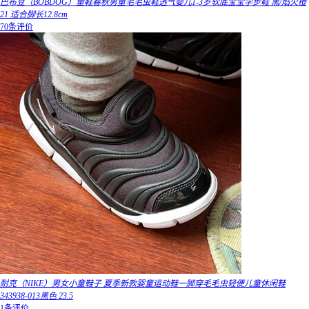
巴布豆（BOBDOG）童鞋春秋男童毛毛虫鞋透气婴儿1-3岁软底宝宝学步鞋 黑/焰火橙
21 适合脚长12.8cm
70条评价
耐克（NIKE）男女小童鞋子 夏季新款婴童运动鞋一脚穿毛毛虫轻便儿童休闲鞋
343938-013黑色 23.5
1条评价