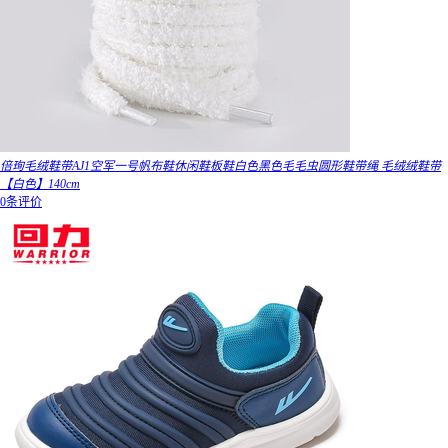
倍珣毛绒鞋带AJ1空军一号帆布鞋休闲鞋板鞋白色黑色毛毛虫圆形鞋带绳 毛绒绒鞋带
【白色】140cm
0条评价