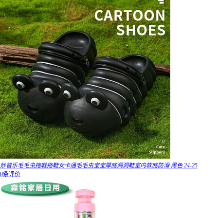
妙普乐毛毛虫拖鞋拖鞋女卡通毛毛虫宝宝厚底洞洞鞋室内软底防滑 黑色 24-25
0条评价