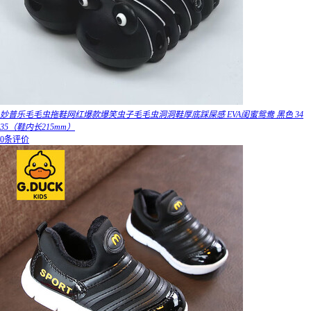
妙普乐毛毛虫拖鞋网红爆款爆笑虫子毛毛虫洞洞鞋厚底踩屎感 EVA闺蜜鸳鸯 黑色 34
35（鞋内长215mm）
0条评价