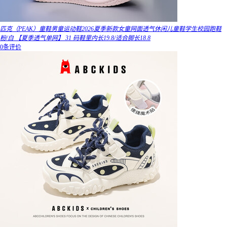
匹克（PEAK）童鞋男童运动鞋2026夏季新款女童网面透气休闲儿童鞋学生校园跑鞋
粉/白 【夏季透气单网】 31 码鞋里内长19.8/适合脚长18.8
0条评价