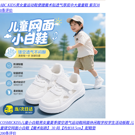
ABC KIDS男女童运动鞋便捷魔术贴透气厚底中大童童鞋 紫灰38
0条评价
COSMICKISS儿童小白鞋男女童夏季镂空透气运动鞋网面休闲鞋学校学生活动板鞋 儿
童镂空网面小白鞋【魔术贴款】 30 码【内长18.5cm】配鞋垫
200条评价