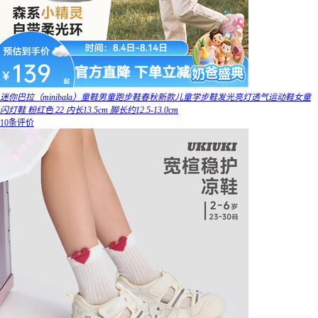
迷你巴拉（minibala）童鞋男童跑步鞋春秋新款儿童学步鞋发光亮灯透气运动鞋女童
闪灯鞋 粉红色 22 内长13.5cm 脚长约12.5-13.0cm
10条评价