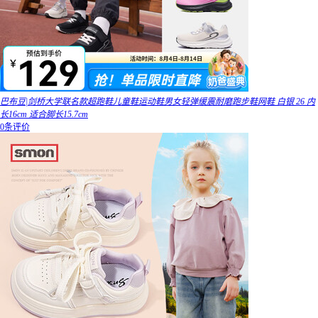
巴布豆|剑桥大学联名款超跑鞋儿童鞋运动鞋男女轻弹缓震耐磨跑步鞋网鞋 白银 26 内
长16cm 适合脚长15.7cm
0条评价