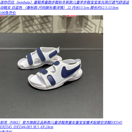
迷你巴拉（minibala）童鞋男童跑步鞋秋冬新款儿童学步鞋宝宝发光亮灯透气舒适运
动鞋女 白蓝色 （春秋款-尺码脚长看详情） 22 内长13.5cm 脚长约12.5-13.0cm
100条评价
耐克（NIKE）官方旗舰正品新款儿童凉鞋男童女童宝宝魔术贴镂空凉鞋DX5545
DX5545_DX5544-003 38.5 -6Y-24cm