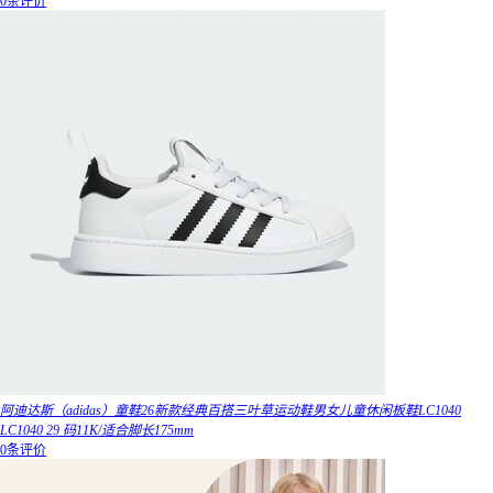
0条评价
阿迪达斯（adidas）童鞋26新款经典百搭三叶草运动鞋男女儿童休闲板鞋LC1040
LC1040 29 码11K/适合脚长175mm
0条评价