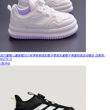
回力童鞋儿童板鞋2025秋季新款纽扣鞋子厚底女童鞋子男童软底运动鞋女 白紫色 -
W0378 33
1条评价