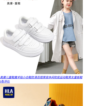
奥康儿童鞋魔术贴小白鞋防滑百搭厚底休闲软底运动鞋男女童板鞋
0条评价