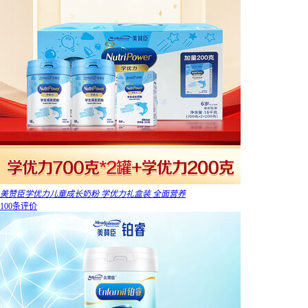
美赞臣学优力儿童成长奶粉 学优力礼盒装 全面营养
100条评价