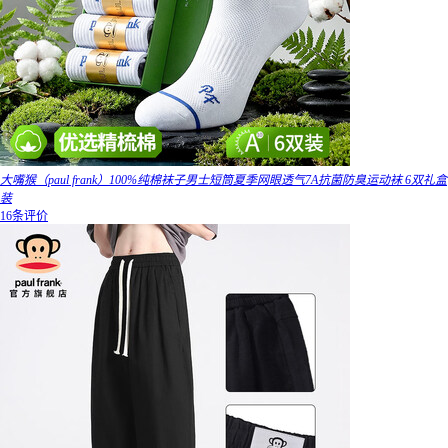
大嘴猴（paul frank）100%纯棉袜子男士短筒夏季网眼透气7A抗菌防臭运动袜 6双礼盒
装
16条评价