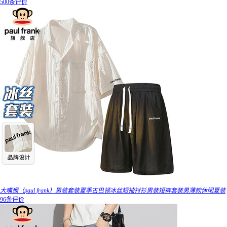
500条评价
大嘴猴（paul frank）男装套装夏季古巴领冰丝短袖衬衫男装短裤套装男薄款休闲夏装
96条评价