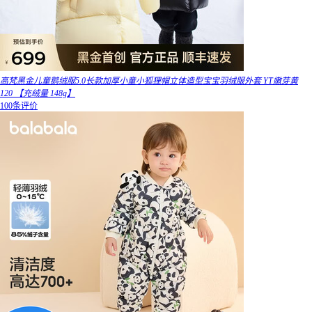
高梵黑金儿童鹅绒服5.0长款加厚小童小狐狸帽立体造型宝宝羽绒服外套 YT嫩芽黄
120 【充绒量 148g】
100条评价