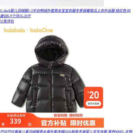
G.duck婴儿羽绒服1-3岁白鸭绒外套男女宝宝衣服冬季保暖南瓜上衣外出服 桔红色 80
建议6-9个月16-20斤
51条评价
巴拉巴拉童装儿童羽绒服男女童外套连帽2026新款冬装婴儿宝宝衣服 黑色90001-灰鸭