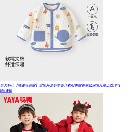
童恋初心【暖暖轻芯棉】宝宝外套冬季婴儿衣服夹棉春秋款保暖儿童上衣洋气
0条评价