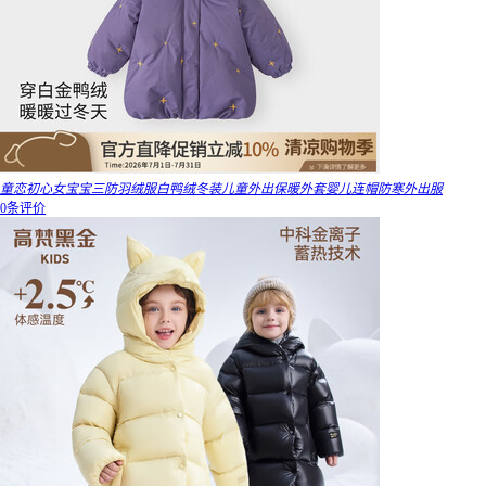
童恋初心女宝宝三防羽绒服白鸭绒冬装儿童外出保暖外套婴儿连帽防寒外出服
0条评价