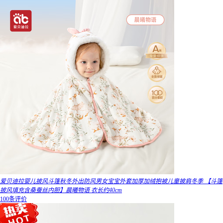
爱贝迪拉婴儿披风斗篷秋冬外出防风男女宝宝外套加厚加绒抱被儿童披肩冬季 【斗篷
披风填充含桑蚕丝内胆】晨曦物语 衣长约40cm
100条评价