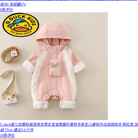
绒 80 充绒量67g
0条评价
G.duck婴儿衣服秋装连体衣男女宝宝爬服外套秋冬新生儿春秋外出加绒哈衣 粉红色 加
绒 73cm 建议3-6个月
10条评价