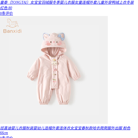
童泰（TONGTAI）女宝宝羽绒服冬季婴儿衣服女童连帽外套儿童外穿鸭绒上衣冬装
红色 80
0条评价
班喜迪婴儿衣服秋装婴幼儿连帽外套连体衣女宝宝春秋款哈衣爬爬服外出服 粉色
66cm