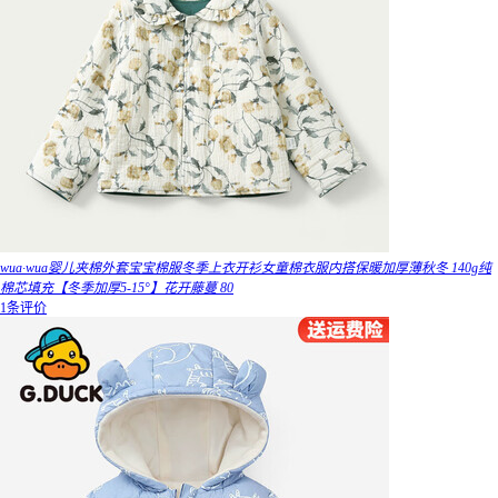
wua·wua婴儿夹棉外套宝宝棉服冬季上衣开衫女童棉衣服内搭保暖加厚薄秋冬 140g纯
棉芯填充【冬季加厚5-15°】花开藤蔓 80
1条评价