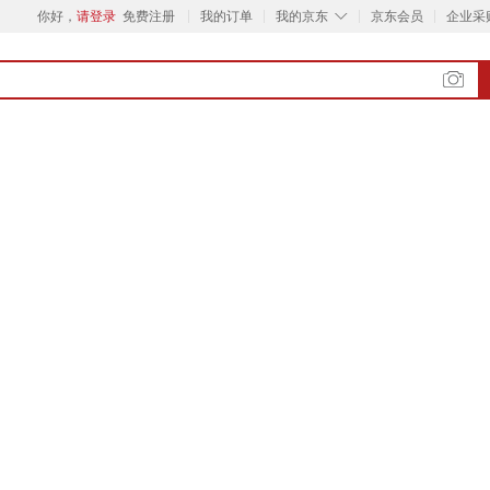
◇
你好，
请登录
免费注册
我的订单
我的京东
京东会员
企业采