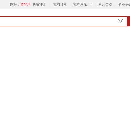
◇
你好，
请登录
免费注册
我的订单
我的京东
京东会员
企业采