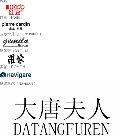
雅鹿
红豆（Hodo）
皮尔卡丹（pierre cardin）
歌米拉（Gemila）
罗蒙（ROMON）
纳维凯尔（Navigare）