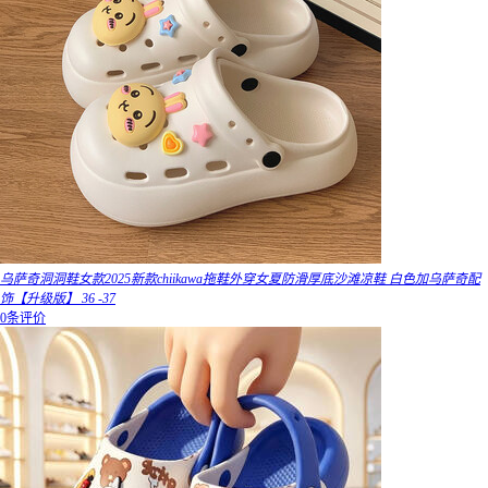
乌萨奇洞洞鞋女款2025新款chiikawa拖鞋外穿女夏防滑厚底沙滩凉鞋 白色加乌萨奇配
饰【升级版】 36 -37
0条评价