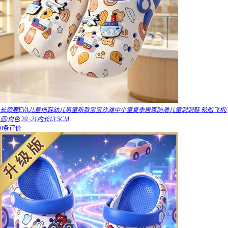
长颈鹿EVA儿童拖鞋幼儿男童新款宝宝沙滩中小童夏季居家防滑儿童洞洞鞋 轮船飞机/
蓝/白色 20 -21内长13.5CM
0条评价