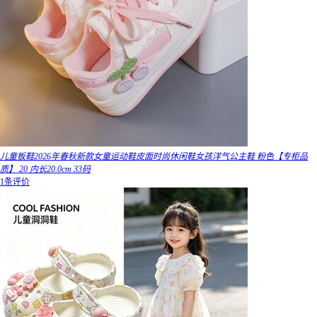
儿童板鞋2026年春秋新款女童运动鞋皮面时尚休闲鞋女孩洋气公主鞋 粉色【专柜品
质】 20 内长20.0cm 33码
1条评价