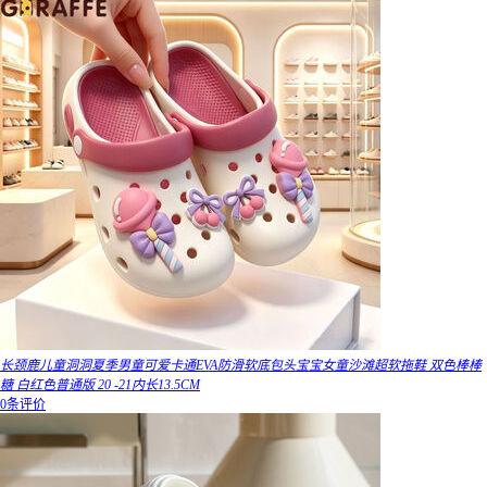
长颈鹿儿童洞洞夏季男童可爱卡通EVA防滑软底包头宝宝女童沙滩超软拖鞋 双色棒棒
糖 白红色普通版 20 -21内长13.5CM
0条评价