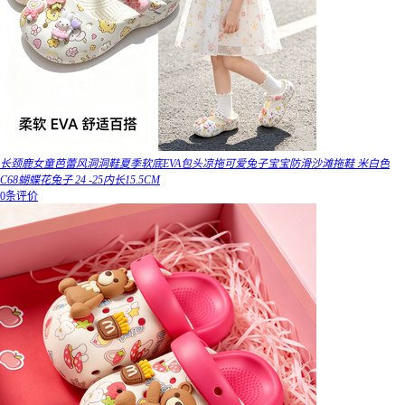
长颈鹿女童芭蕾风洞洞鞋夏季软底EVA包头凉拖可爱兔子宝宝防滑沙滩拖鞋 米白色
C68蝴蝶花兔子 24 -25内长15.5CM
0条评价