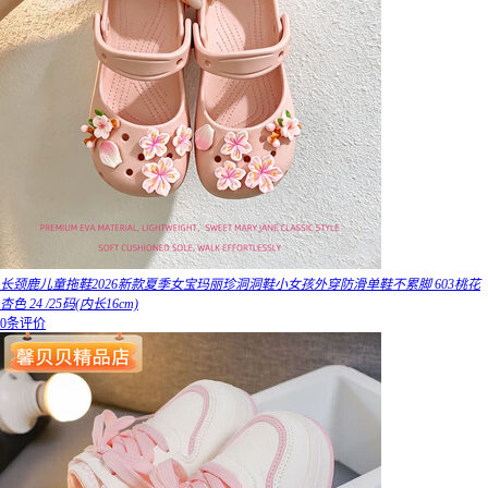
长颈鹿儿童拖鞋2026新款夏季女宝玛丽珍洞洞鞋小女孩外穿防滑单鞋不累脚 603桃花
杏色 24 /25码(内长16cm)
0条评价