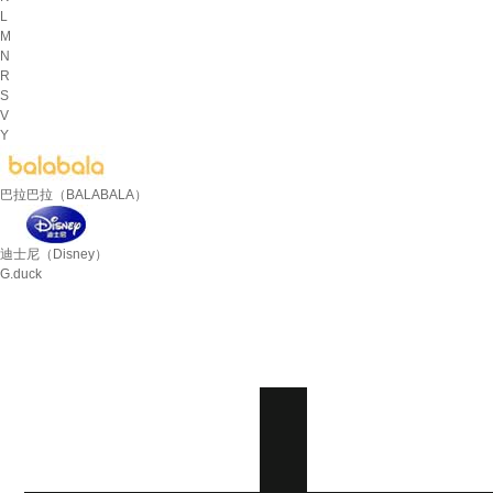
L
M
N
R
S
V
Y
巴拉巴拉（BALABALA）
迪士尼（Disney）
G.duck