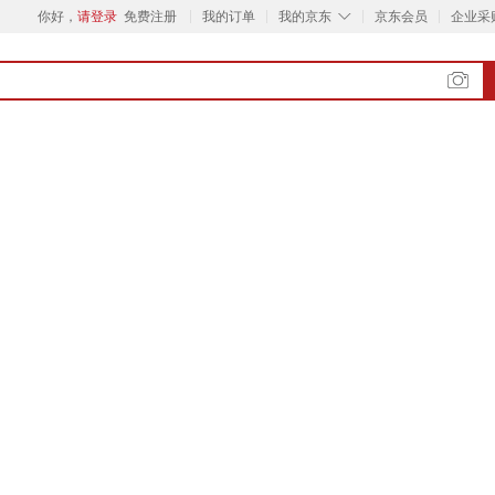
◇
你好，
请登录
免费注册
我的订单
我的京东
京东会员
企业采