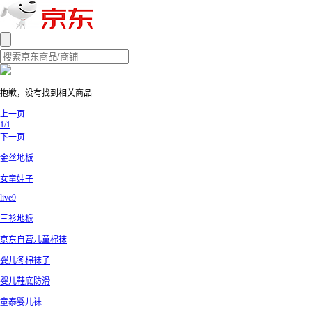
抱歉，没有找到相关商品
上一页
1/1
下一页
金丝地板
女童娃子
live9
三衫地板
京东自营儿童棉袜
婴儿冬棉袜子
婴儿鞋底防滑
童泰婴儿袜