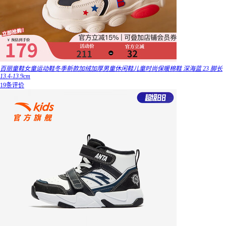
百丽童鞋女童运动鞋冬季新款加绒加厚男童休闲鞋儿童时尚保暖棉鞋 深海蓝 23 脚长
13.4-13.9cm
19条评价