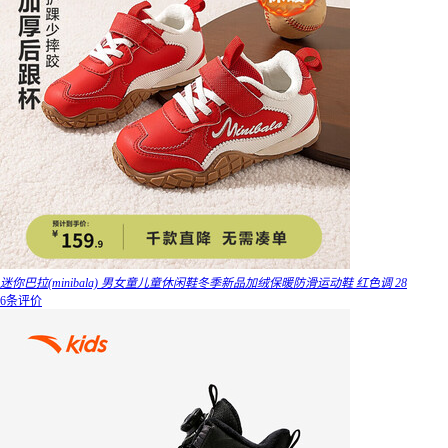
迷你巴拉(minibala) 男女童儿童休闲鞋冬季新品加绒保暖防滑运动鞋 红色调 28
6条评价