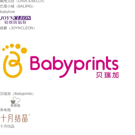
戴维贝拉（DAVE＆BELLA）
巴厘小猪（BALIPIG）
babylove
婧麒（JOYNCLEON）
贝瑞加（Babyprints）
乖奇熊
十月结晶