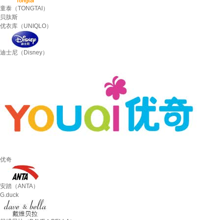
童泰（TONGTAI）
贝肽斯
优衣库（UNIQLO）
迪士尼（Disney）
优奇
安踏（ANTA）
G.duck