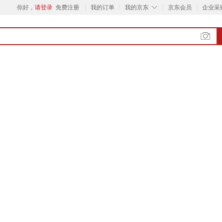
◇
你好，
请登录
免费注册
我的订单
我的京东
京东会员
企业采