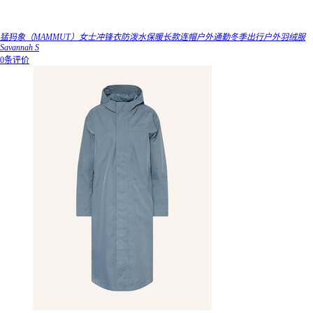
猛犸象（MAMMUT）女士冲锋衣防泼水保暖长款连帽户外通勤冬季出行户外羽绒服
Savannah S
0条评价