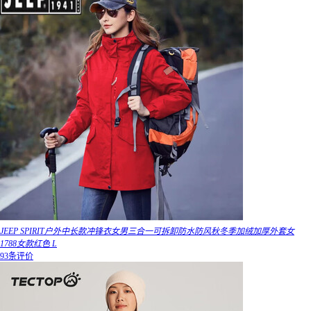
JEEP SPIRIT户外中长款冲锋衣女男三合一可拆卸防水防风秋冬季加绒加厚外套女
1788女款红色 L
93条评价