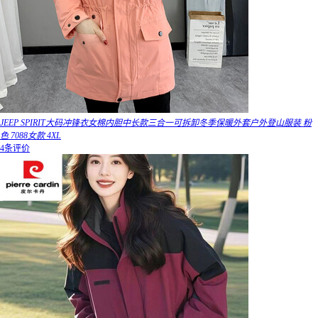
JEEP SPIRIT大码冲锋衣女棉内胆中长款三合一可拆卸冬季保暖外套户外登山服装 粉
色 7088女款 4XL
4条评价