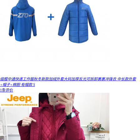
缀樱中通快递工作服秋冬新款加绒外套大码加厚反光可拆卸裹裹冲锋衣 中长款外套
+帽子+棉胆 有帽款 S
1条评价