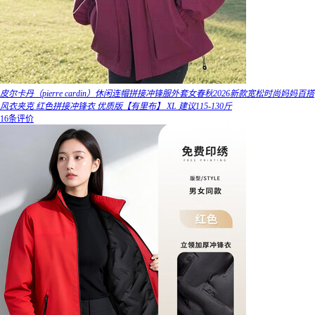
皮尔卡丹（pierre cardin）休闲连帽拼接冲锋服外套女春秋2026新款宽松时尚妈妈百搭
风衣夹克 红色拼接冲锋衣 优质版【有里布】 XL 建议115-130斤
16条评价