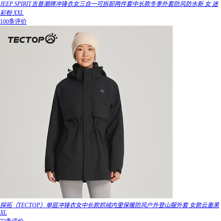
JEEP SPIRIT吉普潮牌冲锋衣女三合一可拆卸两件套中长款冬季外套防风防水新 女 迷
彩粉 XXL
100条评价
探拓（TECTOP）单层冲锋衣女中长款抓绒内里保暖防风户外登山服外套 女款云墨黑
XL