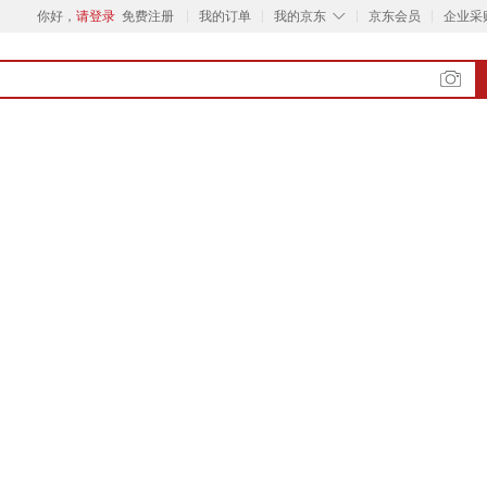
◇
你好，
请登录
免费注册
我的订单
我的京东
京东会员
企业采