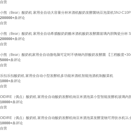
自营
小熊（Bear）酸奶机 家用全自动大容量分杯米酒机酸奶发酵菌纳豆泡菜机SNJ-C10
200000+
条评论
自营
小熊（Bear）酸奶机 家用全自动希腊酸奶奶酪米酒机酸奶发酵菌玻璃内胆陶瓷分杯 SNJ
200000+
条评论
自营
小熊（Bear）酸奶机家用全自动微电脑可定时不锈钢内胆酸奶发酵菌 【三档酸度+304内
5000+
条评论
自营
乐扣乐扣酸奶机 家用全自动小型发酵机多功能米酒机智能泡酒机制酸菜机
1000+
条评论
自营
OIDIRE（偶点）酸奶机 家用全自动酸奶发酵机纳豆米酒泡菜小型智能发酵机玻璃内胆+玻
10000+
条评论
自营
OIDIRE（偶点）酸奶机 家用全自动酸奶发酵机纳豆米酒泡菜发酵宠物可用饮水机1L全玻璃
10000+
条评论
自营