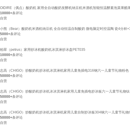
OIDIRE（偶点）酸奶机 家用全自动酸奶发酵机纳豆机米酒机智能恒温酵素泡菜果醋果酒发
10000+
条评论
自营
小熊（Bear）酸奶机米酒机纳豆机 全自动恒温自制酸奶 微电脑定时控温陶 瓷4分杯+30
5000+
条评论
自营
柏翠（petrus）家用炒冰机酸奶机冰淇淋炒冰盘PET035
10000+
条评论
自营
志高（CHIGO）炒酸奶机炒冰机冰淇淋机家用儿童免插电316钢六一儿童节礼物粉
50000+
条评论
自营
志高（CHIGO）炒酸奶机炒冰机冰冰淇淋机家用儿童免插电炒冰板六一儿童节礼物钛(
50000+
条评论
自营
志高（CHIGO）炒酸奶机炒冰机冰淇淋机家用儿童自制炒冰板304钢六一儿童节礼
50000+
条评论
自营