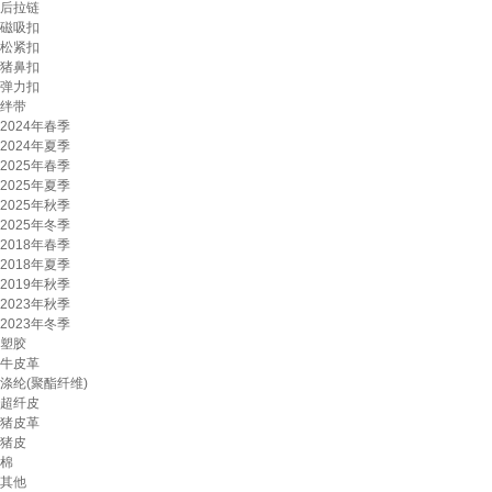
后拉链
磁吸扣
松紧扣
猪鼻扣
弹力扣
绊带
2024年春季
2024年夏季
2025年春季
2025年夏季
2025年秋季
2025年冬季
2018年春季
2018年夏季
2019年秋季
2023年秋季
2023年冬季
塑胶
牛皮革
涤纶(聚酯纤维)
超纤皮
猪皮革
猪皮
棉
其他