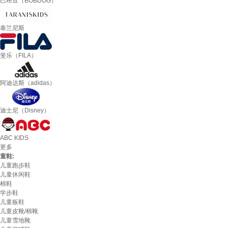
巴布豆（BOBDOG）
泰兰尼斯
斐乐（FILA）
阿迪达斯（adidas）
迪士尼（Disney）
ABC KIDS
更多
童鞋:
儿童跑步鞋
儿童休闲鞋
棉鞋
学步鞋
儿童板鞋
儿童皮靴/棉靴
儿童雪地靴