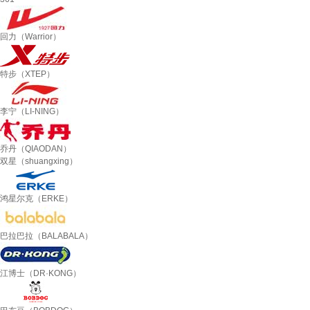
回力（Warrior）
特步（XTEP）
李宁（LI-NING）
乔丹（QIAODAN）
双星（shuangxing）
鸿星尔克（ERKE）
巴拉巴拉（BALABALA）
江博士（DR·KONG）