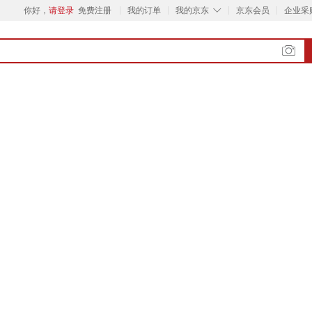
◇
你好，
请登录
免费注册
我的订单
我的京东
京东会员
企业采