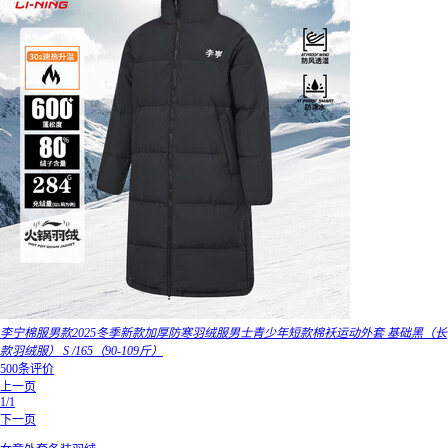
李宁棉服男款2025冬季新款加厚防寒羽绒服男士青少年短款棉袄运动外套 基础黑（长
款羽绒服） S /165（90-109斤）
500条评价
上一页
1/1
下一页