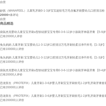
自营
妙抚（MANAFEEL）儿童乳牙刷0-1-3岁宝宝超软毛万毛含氟牙刷婴幼儿口腔清洁粉
20000+
条评论
自营
商品精选
袋鼠杰克婴幼儿童宝宝牙刷u型软硅胶宝宝专用0-3-6-12岁小孩刷牙神器牙膏 【5-9
已有
20000
人评价
兔头妈妈 儿童牙刷 宝宝婴幼儿1-3-12岁口腔清洁万毛牙刷轻柔洁净不炸毛 【1-3岁
已有
100000
人评价
兔头妈妈 儿童牙刷 宝宝婴幼儿1-3-12岁口腔清洁万毛牙刷轻柔洁净不炸毛 【1-3岁
已有
100000
人评价
袋鼠杰克婴幼儿童宝宝牙刷u型软硅胶宝宝专用0-3-6-12岁小孩刷牙神器牙膏 【0-
已有
20000
人评价
恐龙医生（PROTEFIX）儿童牙刷1-3-6岁婴儿牙刷宝宝牙刷软毛1-2岁乳牙刷牙膏套
已有
200000
人评价
恐龙医生（PROTEFIX）儿童牙刷1-3-6岁婴儿牙刷宝宝牙刷软毛1-2岁乳牙刷牙膏套
已有
200000
人评价