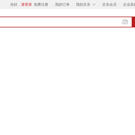
◇
你好，
请登录
免费注册
我的订单
我的京东
京东会员
企业采