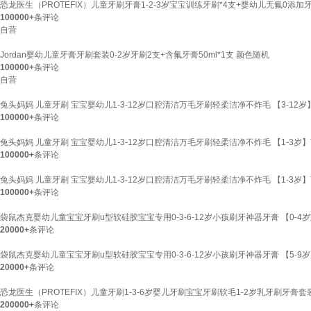
恐龙医生（PROTEFIX）儿童牙刷牙膏1-2-3岁宝宝训练牙刷*4支+婴幼儿无氟0添加牙
100000+
条评论
自营
Jordan婴幼儿童牙膏牙刷套装0-2岁牙刷2支+含氟牙膏50ml*1支 颜色随机
100000+
条评论
自营
兔头妈妈 儿童牙刷 宝宝婴幼儿1-3-12岁口腔清洁万毛牙刷轻柔洁净不炸毛 【3-12岁
100000+
条评论
兔头妈妈 儿童牙刷 宝宝婴幼儿1-3-12岁口腔清洁万毛牙刷轻柔洁净不炸毛 【1-3岁
100000+
条评论
兔头妈妈 儿童牙刷 宝宝婴幼儿1-3-12岁口腔清洁万毛牙刷轻柔洁净不炸毛 【1-3岁
100000+
条评论
袋鼠杰克婴幼儿童宝宝牙刷u型软硅胶宝宝专用0-3-6-12岁小孩刷牙神器牙膏 【0-
20000+
条评论
袋鼠杰克婴幼儿童宝宝牙刷u型软硅胶宝宝专用0-3-6-12岁小孩刷牙神器牙膏 【5-9
20000+
条评论
恐龙医生（PROTEFIX）儿童牙刷1-3-6岁婴儿牙刷宝宝牙刷软毛1-2岁乳牙刷牙膏套
200000+
条评论