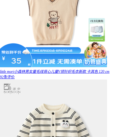
little mori小森林男女童毛线背心儿童V领针织毛衣新款 卡其色 120 cm
92条评价