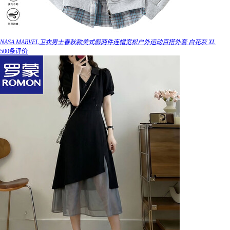
NASA MARVEL卫衣男士春秋款美式假两件连帽宽松户外运动百搭外套 白花灰 XL
500条评价