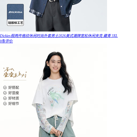
Dickies假两件格纹休闲时尚外套男士2026美式潮牌宽松休闲夹克 藏青 3XL
0条评价