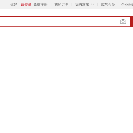
◇
你好，
请登录
免费注册
我的订单
我的京东
京东会员
企业采