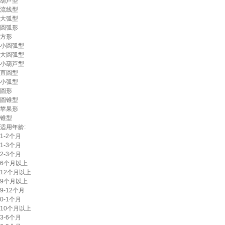
葫芦型
流线型
大弧型
圆弧形
方形
小圆弧型
大圆弧型
小葫芦型
直圆型
小弧型
圆形
圆锥型
苹果形
锥型
适用年龄:
1-2个月
1-3个月
2-3个月
6个月以上
12个月以上
9个月以上
9-12个月
0-1个月
10个月以上
3-6个月