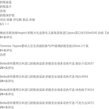
奶瓶旋盖
奶瓶盖片
其他
奶瓶保护套
综合
销量
评论数
新品
价格
1
/
1
<
>
教娃乐新加坡hegenl 奶瓶大礼盒新生儿套装原装进口ppsu宽口径150ml240 自组
0+
条评论
Tommee Tippee婴幼儿宝宝高级防胀气PP玻璃奶瓶安抚260ml 2个装
0+
条评论
自营
Betta蓓特通用日本进口奶瓶保温袋 奶瓶安全袋多花色可选 新款小花3037
26+
条评论
Betta蓓特通用日本进口奶瓶保温袋 奶瓶安全袋多花色可选 纯白3054
26+
条评论
Betta蓓特通用日本进口奶瓶保温袋 奶瓶安全袋多花色可选 绿色格子3014
26+
条评论
Betta蓓特通用日本进口奶瓶保温袋 奶瓶安全袋多花色可选 巧克力点3072
26+
条评论