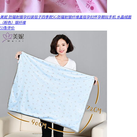
美妮 防辐射服孕妇装毯子四季款5G防辐射银纤维盖毯孕妇怀孕期玩手机 水晶绒面
（粉色）银纤维
53条评价