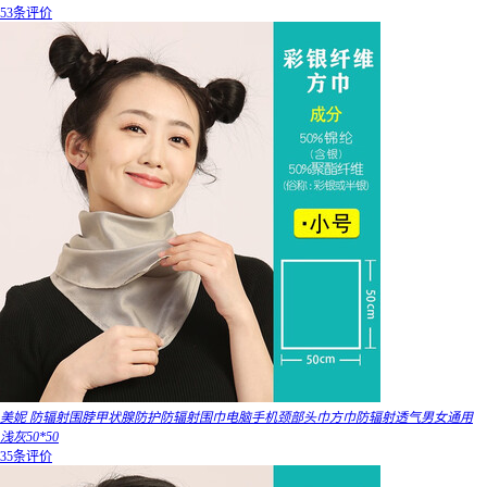
53条评价
美妮 防辐射围脖甲状腺防护防辐射围巾电脑手机颈部头巾方巾防辐射透气男女通用
浅灰50*50
35条评价