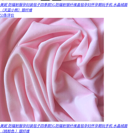
美妮 防辐射服孕妇装毯子四季款5G防辐射银纤维盖毯孕妇怀孕期玩手机 水晶绒面
（天蓝小熊）银纤维
53条评价
美妮 防辐射服孕妇装毯子四季款5G防辐射银纤维盖毯孕妇怀孕期玩手机 水晶绒面
（桃粉色 ）银纤维