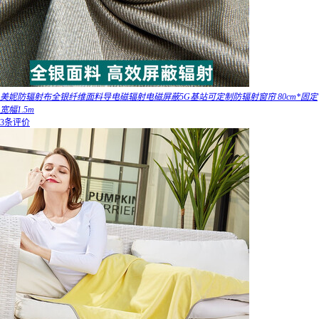
美妮防辐射布全银纤维面料导电磁辐射电磁屏蔽5G基站可定制防辐射窗帘 80cm*固定
宽幅1.5m
3条评价