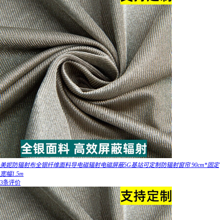
美妮防辐射布全银纤维面料导电磁辐射电磁屏蔽5G基站可定制防辐射窗帘 90cm*固定
宽幅1.5m
3条评价