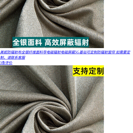
美妮防辐射布全银纤维面料导电磁辐射电磁屏蔽5G基站可定制防辐射窗帘 如需要定
制，请联系客服
3条评价