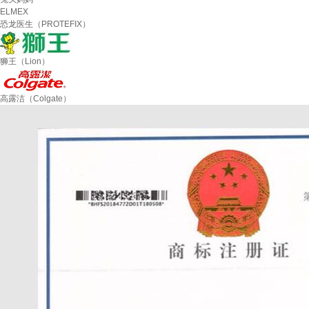
ELMEX
恐龙医生（PROTEFIX）
狮王（Lion）
高露洁（Colgate）