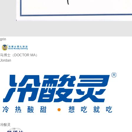
grin
马博士（DOCTOR MA）
Jordan
冷酸灵