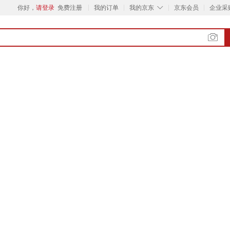
◇
你好，
请登录
免费注册
我的订单
我的京东
京东会员
企业采