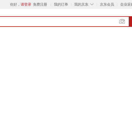
◇
你好，
请登录
免费注册
我的订单
我的京东
京东会员
企业采