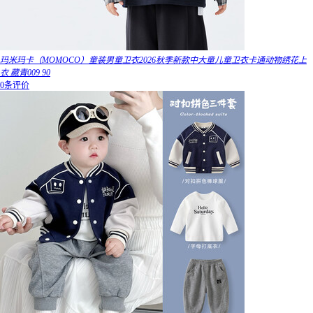
玛米玛卡（MOMOCO）童装男童卫衣2026秋季新款中大童儿童卫衣卡通动物绣花上
衣 藏青009 90
0条评价