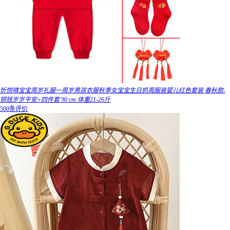
忻悦晴宝宝周岁礼服一周岁男孩衣服秋季女宝宝生日抓周服装婴儿红色套装 春秋款-
铜钱岁岁平安+四件套 90 cm 体重21-26斤
500条评价