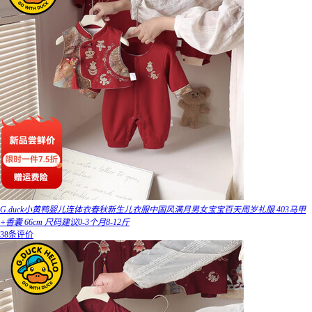
G.duck小黄鸭婴儿连体衣春秋新生儿衣服中国风满月男女宝宝百天周岁礼服 403马甲
+香囊 66cm 尺码建议0-3个月8-12斤
38条评价