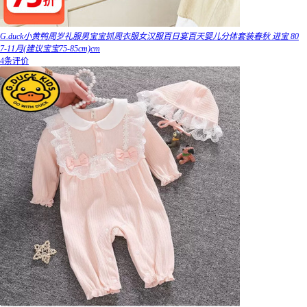
G.duck小黄鸭周岁礼服男宝宝抓周衣服女汉服百日宴百天婴儿分体套装春秋 进宝 80
7-11月(建议宝宝75-85cm)cm
4条评价