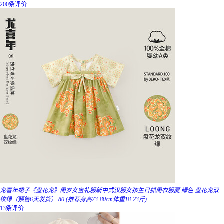
200条评价
龙喜年裙子《盘花龙》周岁女宝礼服新中式汉服女孩生日抓周衣服夏 绿色 盘花龙双
纹绿（预售6天发货） 80 (推荐身高73-80cm体重18-23斤)
13条评价