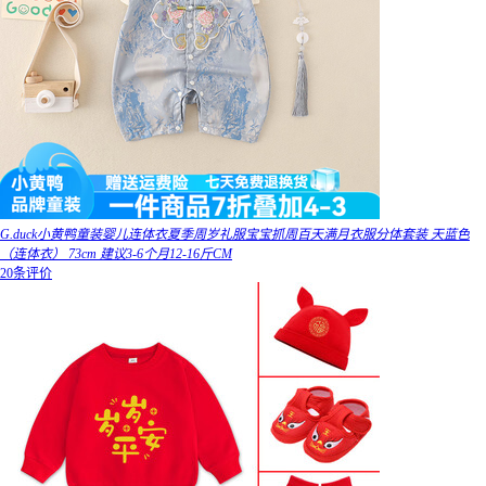
G.duck小黄鸭童装婴儿连体衣夏季周岁礼服宝宝抓周百天满月衣服分体套装 天蓝色
（连体衣） 73cm 建议3-6个月12-16斤CM
20条评价