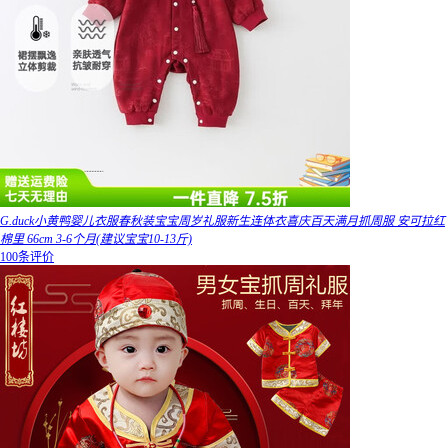
G.duck小黄鸭婴儿衣服春秋装宝宝周岁礼服新生连体衣喜庆百天满月抓周服 安可拉红
棉里 66cm 3-6个月(建议宝宝10-13斤)
100条评价