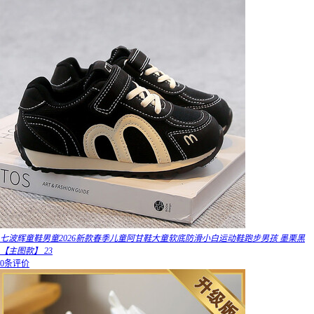
七波辉童鞋男童2026新款春季儿童阿甘鞋大童软底防滑小白运动鞋跑步男孩 墨栗黑
【主图款】 23
0条评价