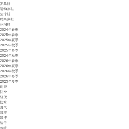
罗马鞋
运动凉鞋
篮球鞋
时尚凉鞋
休闲鞋
2024年春季
2025年春季
2025年夏季
2025年秋季
2025年冬季
2024年秋季
2026年春季
2026年夏季
2026年秋季
2026年冬季
2023年夏季
耐磨
防滑
轻便
防水
透气
减震
吸汗
速干
保暖