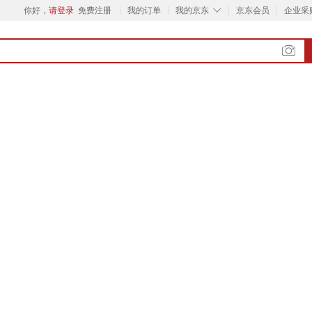
◇
你好，
请登录
免费注册
我的订单
我的京东
京东会员
企业采