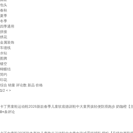
包头
春秋
夏季
冬季
四季通用
拼接
绣花
金属装饰
车缝线
水钻
图腾
镂空
蝴蝶结
简约
印花
综合
销量
评论数
新品
价格
1
/
2
<
>
卡丁男童鞋运动鞋2026新款春季儿童软底德训鞋中大童男孩轻便防滑跑步 奶咖橙【主
0+
条评论