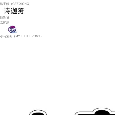
格子熊（GEZIXIONG）
诗迦努
爱护康
小马宝莉（MY LITTLE PONY）