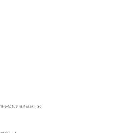
图升级款更防滑耐磨】 30