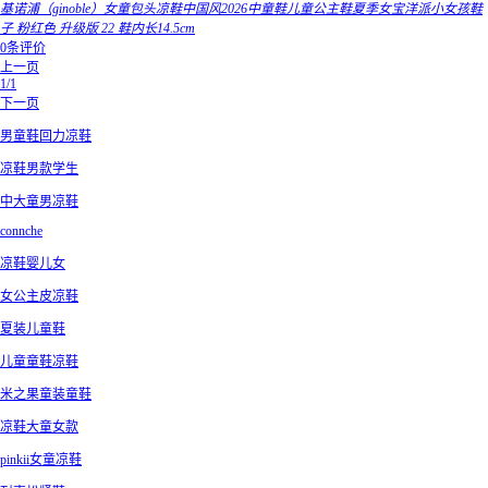
基诺浦（ginoble）女童包头凉鞋中国风2026中童鞋儿童公主鞋夏季女宝洋派小女孩鞋
子 粉红色 升级版 22 鞋内长14.5cm
0条评价
上一页
1/1
下一页
男童鞋回力凉鞋
凉鞋男款学生
中大童男凉鞋
connche
凉鞋婴儿女
女公主皮凉鞋
夏装儿童鞋
儿童童鞋凉鞋
米之果童装童鞋
凉鞋大童女款
pinkii女童凉鞋