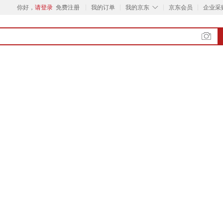
◇
你好，
请登录
免费注册
我的订单
我的京东
京东会员
企业采