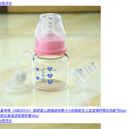
0条评价
爱帛哆（AIBODUO）新款婴儿玻璃迷你果汁小奶瓶新生儿宝宝喂药喝水防胀气60ml
粉红直身送吸管奶嘴 60ml
6条评价