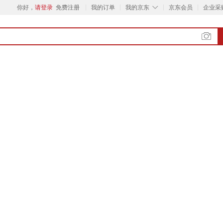
◇
你好，
请登录
免费注册
我的订单
我的京东
京东会员
企业采