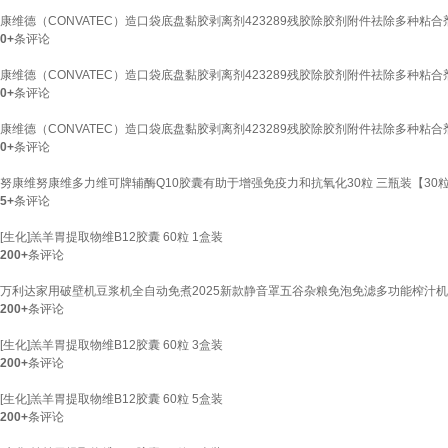
康维德（CONVATEC）造口袋底盘黏胶剥离剂423289残胶除胶剂附件祛除多种粘合剂 1
0+
条评论
康维德（CONVATEC）造口袋底盘黏胶剥离剂423289残胶除胶剂附件祛除多种粘合剂 1
0+
条评论
康维德（CONVATEC）造口袋底盘黏胶剥离剂423289残胶除胶剂附件祛除多种粘合剂 1
0+
条评论
努康维努康维多力维可牌辅酶Q10胶囊有助于增强免疫力和抗氧化30粒 三瓶装【30粒
5+
条评论
[生化]羔羊胃提取物维B12胶囊 60粒 1盒装
200+
条评论
万利达家用破壁机豆浆机全自动免煮2025新款静音罩五谷杂粮免泡免滤多功能榨汁机料理
200+
条评论
[生化]羔羊胃提取物维B12胶囊 60粒 3盒装
200+
条评论
[生化]羔羊胃提取物维B12胶囊 60粒 5盒装
200+
条评论