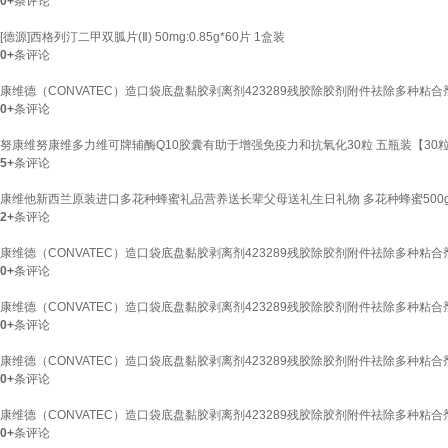
0+
条评论
[德源]西格列汀二甲双胍片(Ⅱ) 50mg:0.85g*60片 1盒装
0+
条评论
康维德（CONVATEC）造口袋底盘黏胶剥离剂423289残胶除胶剂附件祛除多种粘合剂 
0+
条评论
努康维努康维多力维可牌辅酶Q10胶囊有助于增强免疫力和抗氧化30粒 五瓶装【30粒
5+
条评论
康维他新西兰原装进口多花种蜂蜜礼品营养送长辈父母送礼生日礼物 多花种蜂蜜500g
2+
条评论
康维德（CONVATEC）造口袋底盘黏胶剥离剂423289残胶除胶剂附件祛除多种粘合剂 全
0+
条评论
康维德（CONVATEC）造口袋底盘黏胶剥离剂423289残胶除胶剂附件祛除多种粘合剂 
0+
条评论
康维德（CONVATEC）造口袋底盘黏胶剥离剂423289残胶除胶剂附件祛除多种粘合剂 
0+
条评论
康维德（CONVATEC）造口袋底盘黏胶剥离剂423289残胶除胶剂附件祛除多种粘合剂 
0+
条评论