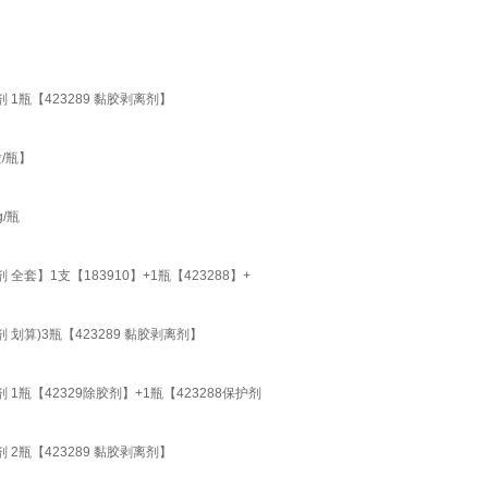
1瓶【423289 黏胶剥离剂】
/瓶】
/瓶
套】1支【183910】+1瓶【423288】+
划算)3瓶【423289 黏胶剥离剂】
1瓶【42329除胶剂】+1瓶【423288保护剂
2瓶【423289 黏胶剥离剂】