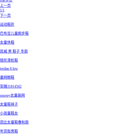
0条评价
上一页
1/1
下一页
运动鞋折
巴布豆儿童跑步鞋
女童休鞋
匡威 男 鞋子 冬款
隐形滑轮鞋
jordan 6 low
童网眼鞋
安踏31814502
snoopy女童装网
女童鞋袜子
小孩童鞋女
芭比女童鞋春秋款
年货街男鞋