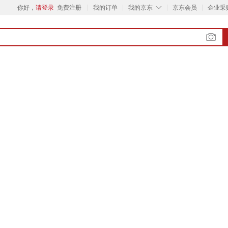
◇
你好，
请登录
免费注册
我的订单
我的京东
京东会员
企业采