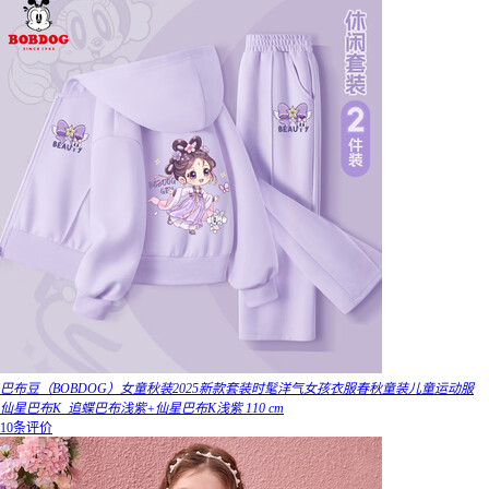
巴布豆（BOBDOG）女童秋装2025新款套装时髦洋气女孩衣服春秋童装儿童运动服
仙星巴布K_追蝶巴布浅紫+仙星巴布K浅紫 110 cm
10条评价