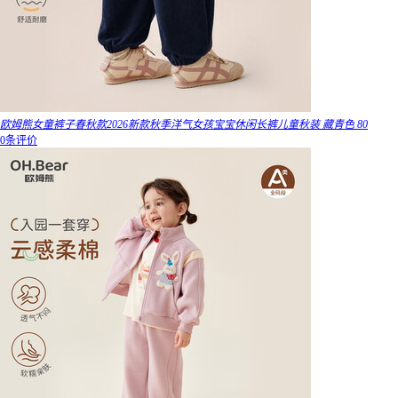
欧姆熊女童裤子春秋款2026新款秋季洋气女孩宝宝休闲长裤儿童秋装 藏青色 80
0条评价