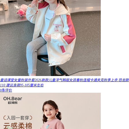
童话课堂女童秋装外套2026新款儿童洋气韩版女孩春秋连帽卡通夹克秋季上衣 恐龙款
110 建议身高95-105厘米左右
0条评价