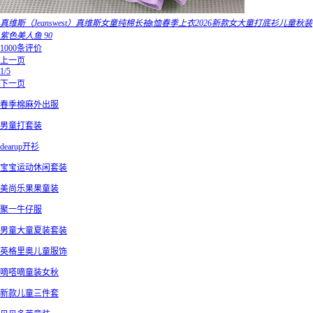
真维斯（Jeanswest）真维斯女童纯棉长袖t恤春季上衣2026新款女大童打底衫儿童秋装
紫色美人鱼 90
1000条评价
上一页
1/5
下一页
春季棉麻外出服
男童打套装
dearup开衫
宝宝运动休闲套装
美尚乐果果童装
聚一牛仔服
男童大童夏装套装
英格里奥儿童服饰
嘀嗒嘀童装女秋
新款儿童三件套