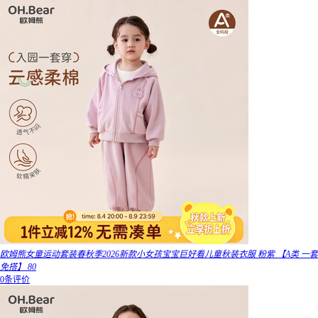
欧姆熊女童运动套装春秋季2026新款小女孩宝宝巨好看儿童秋装衣服 粉紫 【A类 一套
免搭】 80
0条评价