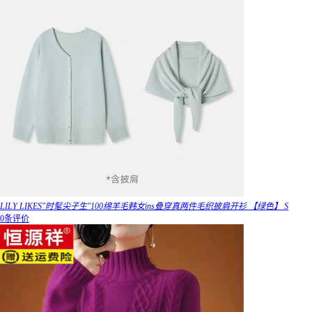
LILY LIKES"时髦尖子生"100绵羊毛韩女ins叠穿真两件毛织披肩开衫 【绿色】 S
0条评价