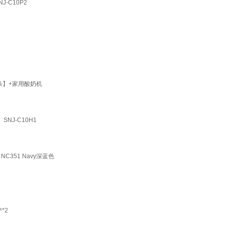
-C10P2
条】+家用酸奶机
NJ-C10H1
C351 Navy深蓝色
*2