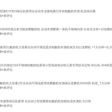
恒愎KYODO纳豆机家用全自动专业微电脑日本智能酸奶米酒 机送纳豆菌
1+
条评论
OIDIRE偶点多功能发酵酸奶机 自动米酒酵素一体机不锈钢内胆 白色无分杯+10包菌
0+
条评论
家用2L酸奶机大容量全自动可调温度自制酸奶米酒机纳豆3合1发酵机 +7大分杯+2L2
0+
条评论
2026新款316不锈钢炒酸奶机家用小型免插电自制儿童专用炒冰定制 米白色-304材
1+
条评论
酸奶机大容量2升全自动可调温家用发酵酸奶米酒纳豆发酵机304内胆 机器_7大分杯
0+
条评论
米黛蕾纳豆机家用 全自动小型发酵新款酸奶机智能恒温米酒机 S12智
0+
条评论