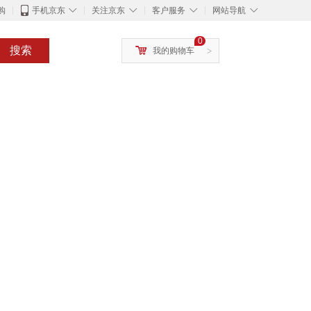
◇
◇
◇
◇
购
手机京东
关注京东
客户服务
网站导航
0
搜索
我的购物车
>