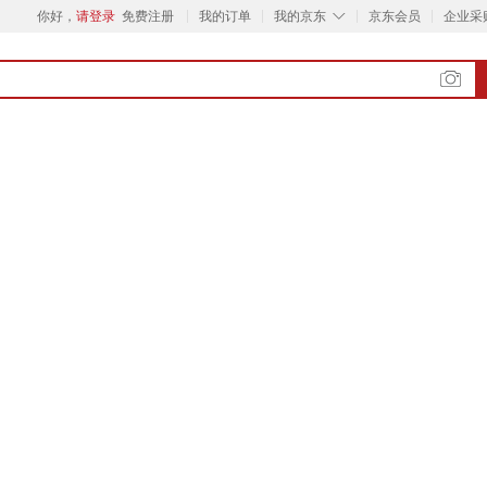
◇
你好，
请登录
免费注册
我的订单
我的京东
京东会员
企业采