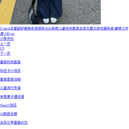
G.duck女童超好看韩系穿搭秋2026新款儿童休闲套装女孩又酷又飒衣服秋装 藏青三件
套 140 cm
33条评价
上一页
1/5
下一页
童装时尚套装
玛吉卡小流苏
童装套装羽绒
儿童流行冬装
米兔果卡通动漫
Taga小流苏
14新款长裤
派克兰帝童装价位