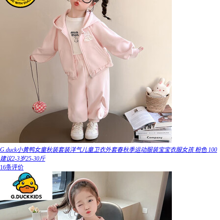
G.duck小黄鸭女童秋装套装洋气儿童卫衣外套春秋季运动服装宝宝衣服女孩 粉色 100
建议2-3岁25-30斤
16条评价