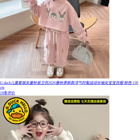
G.duck儿童套装女童秋装卫衣2026春秋季新款洋气时髦运动长袖女宝宝衣服 粉色 130
cm
19条评价