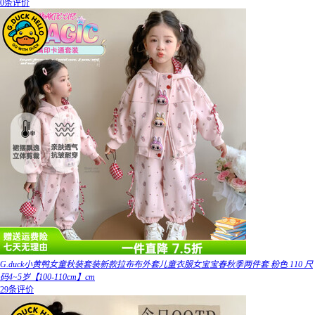
0条评价
G.duck小黄鸭女童秋装套装新款拉布布外套儿童衣服女宝宝春秋季两件套 粉色 110 尺
码4~5岁【100-110cm】cm
29条评价