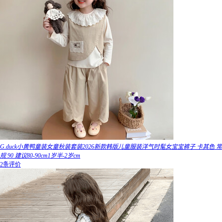
G.duck小黄鸭童装女童秋装套装2026新款韩版儿童服装洋气时髦女宝宝裤子 卡其色 常
规 90 建议80-90cm1岁半-2岁cm
2条评价