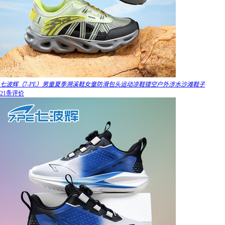
七波辉（7-PE）男童夏季溯溪鞋女童防滑包头运动凉鞋镂空户外涉水沙滩鞋子
21条评价