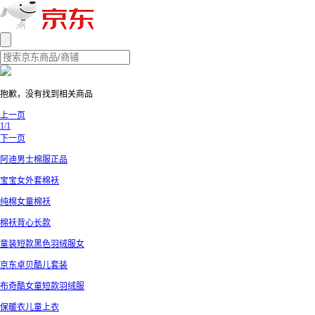
抱歉，没有找到相关商品
上一页
1/1
下一页
阿迪男士棉服正品
宝宝女外套棉袄
纯棉女童棉袄
棉袄背心长款
童装短款黑色羽绒服女
京东卓贝酷儿套装
布奇酷女童短款羽绒服
保暖衣儿童上衣