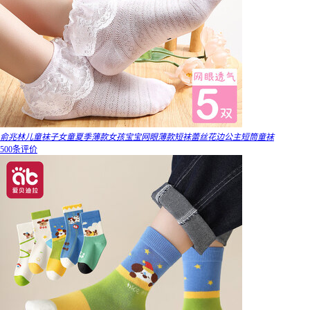
俞兆林儿童袜子女童夏季薄款女孩宝宝网眼薄款短袜蕾丝花边公主短筒童袜
500条评价