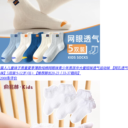
猫人儿童袜子男童夏季薄款纯棉网眼袜青少年男孩中大童短袜透气运动袜 【网孔透气
袜】5双装 9-12岁 (XL) 【推荐脚长20-23丨33-37鞋码】
2000条评价