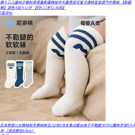
棉十三儿童袜子春秋季男童新疆棉袜中大童男孩可爱卡通袜宝宝透气中筒袜 【新疆
棉】混色 8双 9-12岁 【约9-12岁32-36码】
5条评价
尼多熊婴儿长筒袜秋冬棉袜新生儿0到3月无骨过膝长袜子不勒腿 W5052趣味字母N 0-6
月 （适合脚长6-8cm）