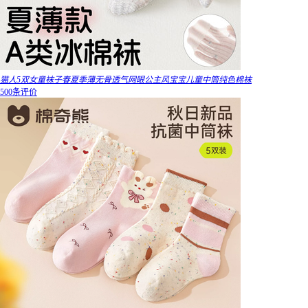
猫人5双女童袜子春夏季薄无骨透气网眼公主风宝宝儿童中筒纯色棉袜
500条评价