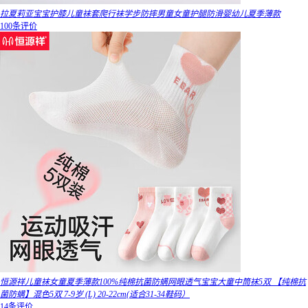
拉夏莉亚宝宝护膝儿童袜套爬行袜学步防摔男童女童护腿防滑婴幼儿夏季薄款
100条评价
恒源祥儿童袜女童夏季薄款100%纯棉抗菌防螨网眼透气宝宝大童中筒袜5双 【纯棉抗
菌防螨】混色5双 7-9岁 (L) 20-22cm(适合31-34鞋码）
14条评价