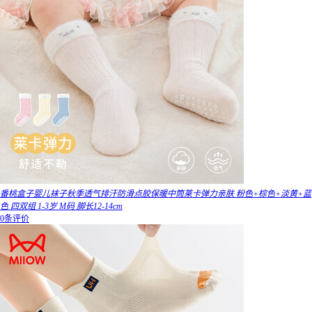
番桃盒子婴儿袜子秋季透气排汗防滑点胶保暖中筒莱卡弹力亲肤 粉色+棕色+淡黄+蓝
色 四双组 1-3岁 M码 脚长12-14cm
0条评价