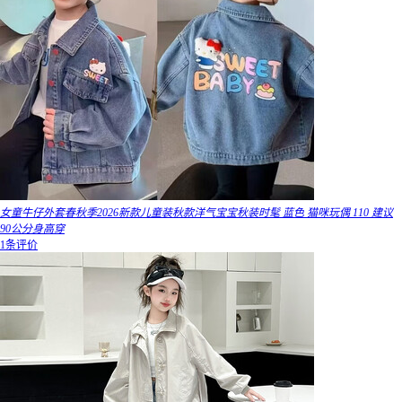
女童牛仔外套春秋季2026新款儿童装秋款洋气宝宝秋装时髦 蓝色 猫咪玩偶 110 建议
90公分身高穿
1条评价