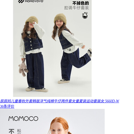
辰辰妈儿童春秋外套韩版洋气纯棉牛仔两件套女童夏装运动套装女 5660D-W
36条评价