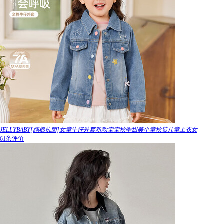
JELLYBABY[纯棉抗菌]女童牛仔外套新款宝宝秋季甜美小童秋装儿童上衣女
61条评价